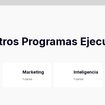
ros Programas Ejec
Marketing
Inteligencia
1 curso
1 curso