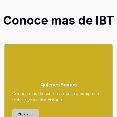
Conoce mas de IBT
Quienes Somos
Conoce mas de acerca a nuestro equipo de
trabajo y nuestra historia.
Click aquí