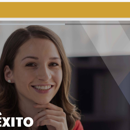
AQ
Aplicación Móvil
JOR
RMA DE
E ONLINE
EN TAN SOLO 3