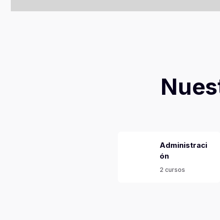
Nuest
Administraci
ón
2 cursos