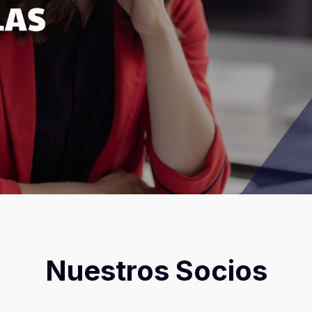
AR
ramas MBT
Nuestros Socios